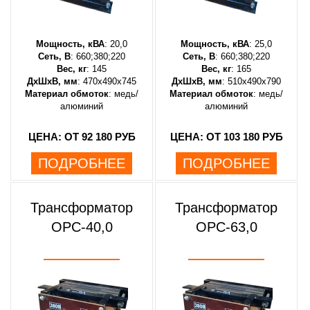
Мощность, кВА
: 20,0
Мощность, кВА
: 25,0
Сеть, В
: 660;380;220
Сеть, В
: 660;380;220
Вес, кг
: 145
Вес, кг
: 165
ДхШхВ, мм
: 470х490х745
ДхШхВ, мм
: 510х490х790
Материал обмоток
: медь/
Материал обмоток
: медь/
алюминий
алюминий
ЦЕНА: ОТ 92 180 РУБ
ЦЕНА: ОТ 103 180 РУБ
ПОДРОБНЕЕ
ПОДРОБНЕЕ
Трансформатор
Трансформатор
ОРС-40,0
ОРС-63,0