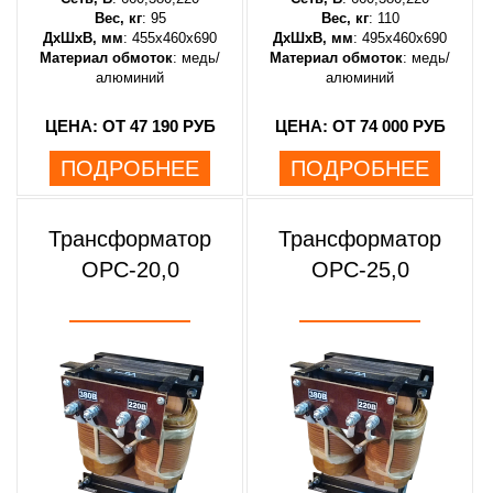
Вес, кг
: 95
Вес, кг
: 110
ДхШхВ, мм
: 455х460х690
ДхШхВ, мм
: 495х460х690
Материал обмоток
: медь/
Материал обмоток
: медь/
алюминий
алюминий
ЦЕНА: ОТ 47 190 РУБ
ЦЕНА: ОТ 74 000 РУБ
ПОДРОБНЕЕ
ПОДРОБНЕЕ
Трансформатор
Трансформатор
ОРС-20,0
ОРС-25,0