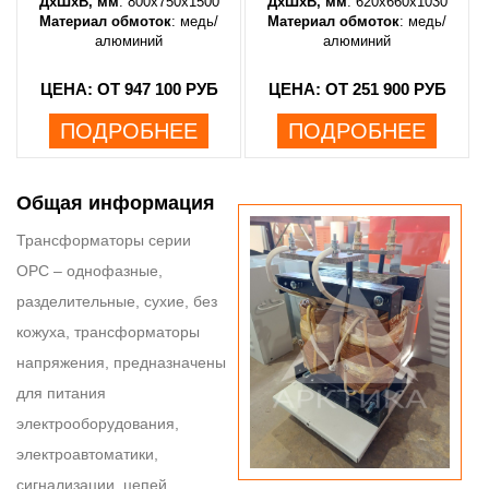
ДхШхВ, мм
: 800х750х1500
ДхШхВ, мм
: 620х660х1030
Материал обмоток
: медь/
Материал обмоток
: медь/
алюминий
алюминий
ЦЕНА: ОТ 947 100 РУБ
ЦЕНА: ОТ 251 900 РУБ
ПОДРОБНЕЕ
ПОДРОБНЕЕ
Общая информация
Трансформаторы серии
ОРС – однофазные,
разделительные, сухие, без
кожуха, трансформаторы
напряжения, предназначены
для питания
электрооборудования,
электроавтоматики,
сигнализации, цепей