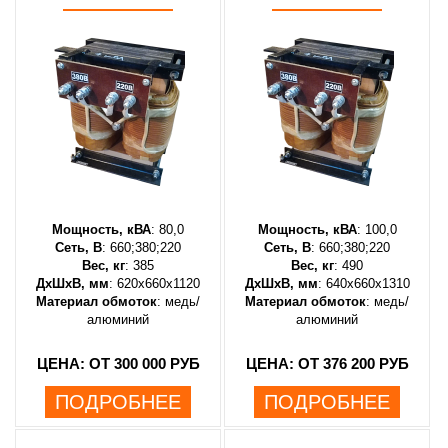
Мощность, кВА
: 80,0
Мощность, кВА
: 100,0
Сеть, В
: 660;380;220
Сеть, В
: 660;380;220
Вес, кг
: 385
Вес, кг
: 490
ДхШхВ, мм
: 620х660х1120
ДхШхВ, мм
: 640х660х1310
Материал обмоток
: медь/
Материал обмоток
: медь/
алюминий
алюминий
ЦЕНА: ОТ 300 000 РУБ
ЦЕНА: ОТ 376 200 РУБ
ПОДРОБНЕЕ
ПОДРОБНЕЕ