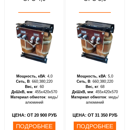
Мощность, кВА
: 4,0
Мощность, кВА
: 5,0
Сеть, В
: 660;380;220
Сеть, В
: 660;380;220
Вес, кг
: 60
Вес, кг
: 68
ДхШхВ, мм
: 455х420х570
ДхШхВ, мм
: 455х420х570
Материал обмоток
: медь/
Материал обмоток
: медь/
алюминий
алюминий
ЦЕНА: ОТ 20 900 РУБ
ЦЕНА: ОТ 31 350 РУБ
ПОДРОБНЕЕ
ПОДРОБНЕЕ