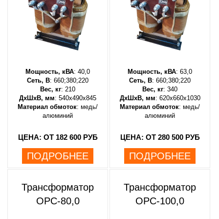
Мощность, кВА
: 40,0
Мощность, кВА
: 63,0
Сеть, В
: 660;380;220
Сеть, В
: 660;380;220
Вес, кг
: 210
Вес, кг
: 340
ДхШхВ, мм
: 540х490х845
ДхШхВ, мм
: 620х660х1030
Материал обмоток
: медь/
Материал обмоток
: медь/
алюминий
алюминий
ЦЕНА: ОТ 182 600 РУБ
ЦЕНА: ОТ 280 500 РУБ
ПОДРОБНЕЕ
ПОДРОБНЕЕ
Трансформатор
Трансформатор
ОРС-80,0
ОРС-100,0