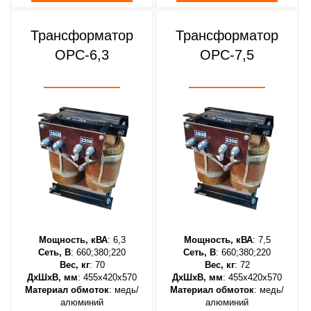
Трансформатор
Трансформатор
ОРС-6,3
ОРС-7,5
Мощность, кВА
: 6,3
Мощность, кВА
: 7,5
Сеть, В
: 660;380;220
Сеть, В
: 660;380;220
Вес, кг
: 70
Вес, кг
: 72
ДхШхВ, мм
: 455х420х570
ДхШхВ, мм
: 455х420х570
Материал обмоток
: медь/
Материал обмоток
: медь/
алюминий
алюминий