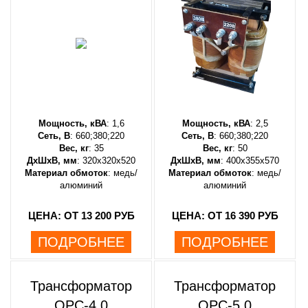
Мощность, кВА
: 1,6
Мощность, кВА
: 2,5
Сеть, В
: 660;380;220
Сеть, В
: 660;380;220
Вес, кг
: 35
Вес, кг
: 50
ДхШхВ, мм
: 320х320х520
ДхШхВ, мм
: 400х355х570
Материал обмоток
: медь/
Материал обмоток
: медь/
алюминий
алюминий
ЦЕНА: ОТ 13 200 РУБ
ЦЕНА: ОТ 16 390 РУБ
ПОДРОБНЕЕ
ПОДРОБНЕЕ
Трансформатор
Трансформатор
ОРС-4,0
ОРС-5,0