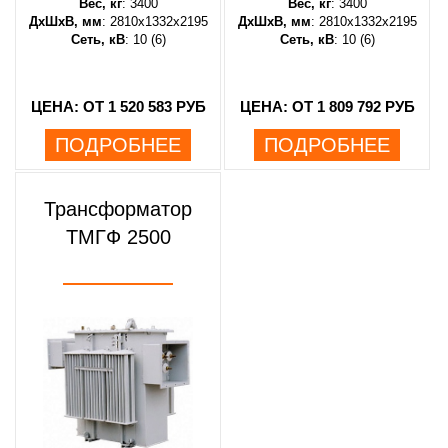
Вес, кг
: 3400
Вес, кг
: 3400
ДхШхВ, мм
: 2810х1332х2195
ДхШхВ, мм
: 2810х1332х2195
Сеть, кВ
: 10 (6)
Сеть, кВ
: 10 (6)
ЦЕНА: ОТ 1 520 583 РУБ
ЦЕНА: ОТ 1 809 792 РУБ
ПОДРОБНЕЕ
ПОДРОБНЕЕ
Трансформатор
ТМГФ 2500