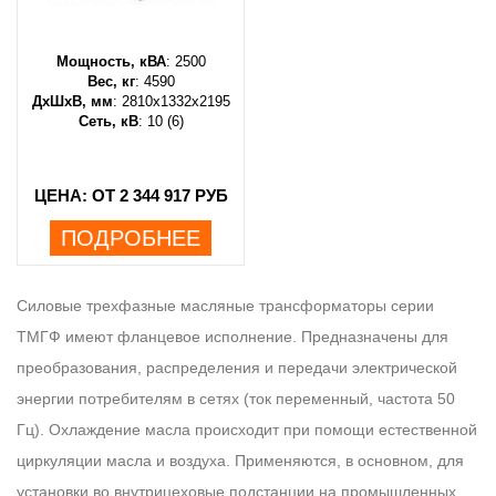
Мощность, кВА
: 2500
Вес, кг
: 4590
ДхШхВ, мм
: 2810х1332х2195
Сеть, кВ
: 10 (6)
ЦЕНА: ОТ 2 344 917 РУБ
ПОДРОБНЕЕ
Силовые трехфазные масляные трансформаторы серии
ТМГФ имеют фланцевое исполнение. Предназначены для
преобразования, распределения и передачи электрической
энергии потребителям в сетях (ток переменный, частота 50
Гц). Охлаждение масла происходит при помощи естественной
циркуляции масла и воздуха. Применяются, в основном, для
установки во внутрицеховые подстанции на промышленных