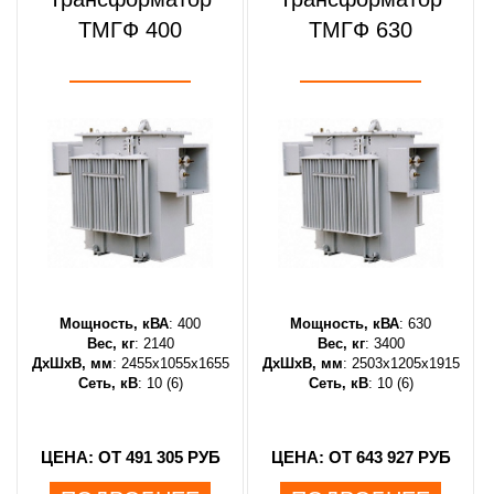
ТМГФ 400
ТМГФ 630
Мощность, кВА
: 400
Мощность, кВА
: 630
Вес, кг
: 2140
Вес, кг
: 3400
ДхШхВ, мм
: 2455х1055х1655
ДхШхВ, мм
: 2503х1205х1915
Сеть, кВ
: 10 (6)
Сеть, кВ
: 10 (6)
ЦЕНА: ОТ 491 305 РУБ
ЦЕНА: ОТ 643 927 РУБ