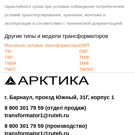
гарантийного срока при условии соблюдения потребителем
условий транспортирования, хранения, монтажа и
эксплуатации в соответствии с технической документацией.
Другие типы и модели трансформаторов
Масляные силовые трансформаторы
ОМП
ТМ
ОМГ
ТМГ
ТМЖ
ТМВА
ТМФ
ТМГС
ТМПНГ
г. Барнаул, проезд Южный, 31Г, корпус 1
8 800 301 79 59 (отдел продаж)
transformator1@ruteh.ru
8 800 301 79 59 (производство)
transformator1@ruteh.ru