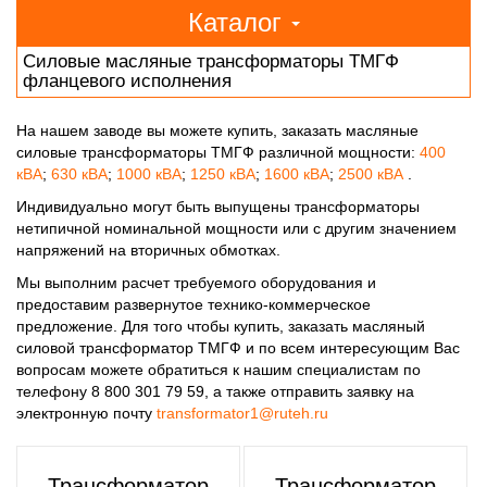
Каталог
Силовые масляные трансформаторы ТМГФ
фланцевого исполнения
На нашем заводе вы можете купить, заказать масляные
силовые трансформаторы ТМГФ различной мощности:
400
кВА
;
630 кВА
;
1000 кВА
;
1250 кВА
;
1600 кВА
;
2500 кВА
.
Индивидуально могут быть выпущены трансформаторы
нетипичной номинальной мощности или с другим значением
напряжений на вторичных обмотках.
Мы выполним расчет требуемого оборудования и
предоставим развернутое технико-коммерческое
предложение. Для того чтобы купить, заказать масляный
силовой трансформатор ТМГФ и по всем интересующим Вас
вопросам можете обратиться к нашим специалистам по
телефону 8 800 301 79 59, а также отправить заявку на
электронную почту
transformator1@ruteh.ru
Трансформатор
Трансформатор