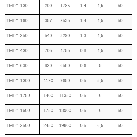
ТМГФ-100
200
1785
1,4
4,5
50
ТМГФ-160
357
2535
1,4
4,5
50
ТМГФ-250
540
3290
1,3
4,5
50
ТМГФ-400
705
4755
0,8
4,5
50
ТМГФ-630
820
6580
0,6
5
50
ТМГФ-1000
1190
9650
0,5
5,5
50
ТМГФ-1250
1400
11350
0,5
6
50
ТМГФ-1600
1750
13900
0,5
6
50
ТМГФ-2500
2450
19800
0,5
6,5
50