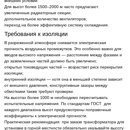
внешних условий.
Для высот более 1500–2000 м часто предлагают:
увеличенные радиаторные секции;
дополнительное количество вентиляторов;
переход на более эффективную систему охлаждения.
Требования к изоляции
В разреженной атмосфере снижается электрическая
прочность воздушных промежутков. Это особенно важно для:
вводов высокого напряжения — расстояние между фазами и
до заземленных частей должно быть увеличено;
открытых токоведущих частей — возрастает риск перекрытия
изоляции;
внутренней изоляции — хотя она в меньшей степени зависит
от внешнего давления, конструктивные зазоры между
обмотками также требуют проверки.
На высотах более 1000 м необходимо пересчитывать
испытательные напряжения. По стандартам ГОСТ для
каждого диапазона высот предусмотрены поправочные
коэффициенты к электрической прочности.
Практическая рекомендация: при заказе трансформатора для
установки в горной местности обязательно указывайте высоту