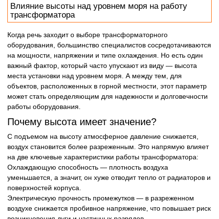
Влияние высоты над уровнем моря на работу
трансформатора
Когда речь заходит о выборе трансформаторного
оборудования, большинство специалистов сосредотачиваются
на мощности, напряжении и типе охлаждения. Но есть один
важный фактор, который часто упускают из виду — высота
места установки над уровнем моря. А между тем, для
объектов, расположенных в горной местности, этот параметр
может стать определяющим для надежности и долговечности
работы оборудования.
Почему высота имеет значение?
С подъемом на высоту атмосферное давление снижается,
воздух становится более разреженным. Это напрямую влияет
на две ключевые характеристики работы трансформатора:
Охлаждающую способность — плотность воздуха
уменьшается, а значит, он хуже отводит тепло от радиаторов и
поверхностей корпуса.
Электрическую прочность промежутков — в разреженном
воздухе снижается пробивное напряжение, что повышает риск
возникновения дуги и частичных разрядов.