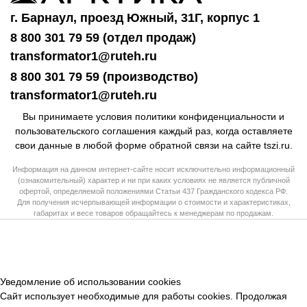
г. Барнаул, проезд Южный, 31Г, корпус 1
8 800 301 79 59 (отдел продаж)
transformator1@ruteh.ru
8 800 301 79 59 (производство)
transformator1@ruteh.ru
Вы принимаете условия
политики конфиденциальности
и
пользовательского соглашения каждый раз, когда оставляете
свои данные в любой форме обратной связи на сайте tszi.ru.
Информация на данном интернет-сайте носит исключительно информационный
(ознакомительный) характер и ни при каких условиях не является публичной
офертой, определяемой положениями Статьи 437 Гражданского кодекса РФ.
Для получения исчерпывающей информации о стоимости и характеристиках,
габаритах и весе товаров обращайтесь к менеджерам по продажам.
Уведомление об использовании cookies
Сайт использует необходимые для работы cookies. Продолжая