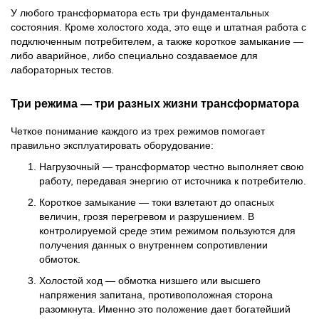
У любого трансформатора есть три фундаментальных
состояния. Кроме холостого хода, это еще и штатная работа с
подключенным потребителем, а также короткое замыкание —
либо аварийное, либо специально создаваемое для
лабораторных тестов.
Три режима — три разных жизни трансформатора
Четкое понимание каждого из трех режимов помогает
правильно эксплуатировать оборудование:
Нагрузочный — трансформатор честно выполняет свою
работу, передавая энергию от источника к потребителю.
Короткое замыкание — токи взлетают до опасных
величин, грозя перегревом и разрушением. В
контролируемой среде этим режимом пользуются для
получения данных о внутреннем сопротивлении
обмоток.
Холостой ход — обмотка низшего или высшего
напряжения запитана, противоположная сторона
разомкнута. Именно это положение дает богатейший