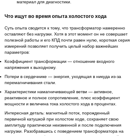
материал для диагностики.
Что ищут во время опыта холостого хода
Суть опыта сводится к тому, что трансформатор намеренно
оставляют без нагрузки. Хотя в этот момент он не совершает
полезной работы и его КПД почти равен нулю, короткая серия
измерений позволяет получить целый набор важнейших
параметров:
Коэффициент трансформации — отношение входного
напряжения к выходному.
Потери в сердечнике — энергия, уходящая в никуда из-за
перемагничивания стали.
Характеристики намагничивающей ветви — активное,
реактивное и полное сопротивление, плюс коэффициент
мощности и величина тока холостого хода в процентах.
Интересная деталь: магнитный поток, порожденный
первичной катушкой при холостом ходе, сохраняет свою
амплитуду практически неизменной и после подключения
нагрузки. Разобравшись с поведением трансформатора на