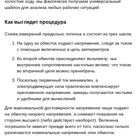
холостом ходу, мы фактически получаем универсальный
шаблон для анализа любых рабочих ситуаций.
Как выглядит процедура
Схема измерений предельно логична и состоит из трех шагов:
На одну из обмоток подают напряжение, следя за током
с помощью включенных в цепь амперметров.
Ко второй обмотке присоединяют вольтметр, чье
внутреннее сопротивление настолько велико, что током
во вторичной цепи можно пренебречь.
Поскольку первичный ток минимален, а
электродвижущая сила практически компенсирует
приложенное напряжение, замеры получаются чистыми
и удобными для вычислений.
Для максимальной достоверности напряжение чаще подают
на обмотку низшего напряжения, а снимают показания на
стороне высшего (либо действуют наоборот). Величина
погрешности зависит прежде всего от того, насколько сильно
различаются номинальные напряжения этих обмоток.