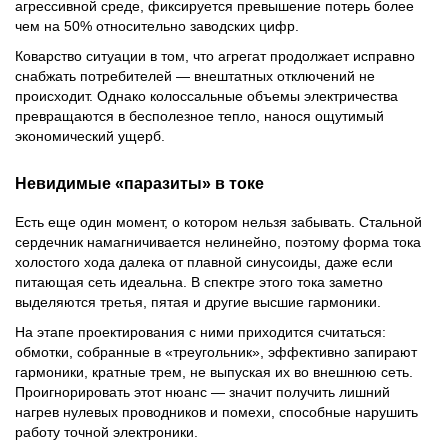
агрессивной среде, фиксируется превышение потерь более
чем на 50% относительно заводских цифр.
Коварство ситуации в том, что агрегат продолжает исправно
снабжать потребителей — внештатных отключений не
происходит. Однако колоссальные объемы электричества
превращаются в бесполезное тепло, нанося ощутимый
экономический ущерб.
Невидимые «паразиты» в токе
Есть еще один момент, о котором нельзя забывать. Стальной
сердечник намагничивается нелинейно, поэтому форма тока
холостого хода далека от плавной синусоиды, даже если
питающая сеть идеальна. В спектре этого тока заметно
выделяются третья, пятая и другие высшие гармоники.
На этапе проектирования с ними приходится считаться:
обмотки, собранные в «треугольник», эффективно запирают
гармоники, кратные трем, не выпуская их во внешнюю сеть.
Проигнорировать этот нюанс — значит получить лишний
нагрев нулевых проводников и помехи, способные нарушить
работу точной электроники.