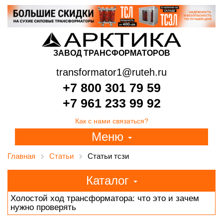
ЗАВОД ТРАНСФОРМАТОРОВ
transformator1@ruteh.ru
+7 800 301 79 59
+7 961 233 99 92
Как с нами связаться?
Меню
Главная
Статьи
Статьи тсзи
Каталог
Холостой ход трансформатора: что это и зачем
нужно проверять