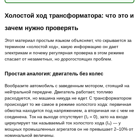
Холостой ход трансформатора: что это и
зачем нужно проверять
Этот материал простым языком объясняет, что скрывается за
термином «холостой ход», какую информацию он дает
электрикам и почему регулярная проверка в этом режиме
спасает от незаметных, но дорогостоящих проблем.
Простая аналогия: двигатель без колес
Вообразите автомобиль с заведенным мотором, стоящий на
нейтральной передаче. Двигатель работает, топливо
расходуется, но машина никуда не едет. С трансформатором
происходит то же самое в режиме холостого хода: первичная
обмотка находится под напряжением, а вторичная ни с чем не
соединена. Ток на выходе отсутствует (I₂ = 0), зато на входе
циркулирует так называемый ток холостого хода (I₀) — у
мощных промышленных агрегатов он не превышает 2–10% от
номинальной величины.