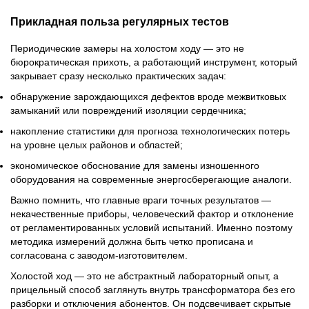
Прикладная польза регулярных тестов
Периодические замеры на холостом ходу — это не
бюрократическая прихоть, а работающий инструмент, который
закрывает сразу несколько практических задач:
обнаружение зарождающихся дефектов вроде межвитковых
замыканий или повреждений изоляции сердечника;
накопление статистики для прогноза технологических потерь
на уровне целых районов и областей;
экономическое обоснование для замены изношенного
оборудования на современные энергосберегающие аналоги.
Важно помнить, что главные враги точных результатов —
некачественные приборы, человеческий фактор и отклонение
от регламентированных условий испытаний. Именно поэтому
методика измерений должна быть четко прописана и
согласована с заводом-изготовителем.
Холостой ход — это не абстрактный лабораторный опыт, а
прицельный способ заглянуть внутрь трансформатора без его
разборки и отключения абонентов. Он подсвечивает скрытые