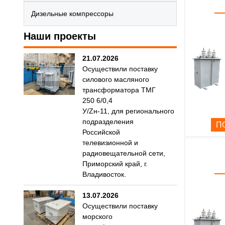
Дизельные компрессоры
Наши проекты
21.07.2026
Осуществили поставку
силового масляного
трансформатора ТМГ
250 6/0,4
У/Zн-11, для регионального
подразделения
П
Российской
телевизионной и
радиовещательной сети,
Приморский край, г.
Владивосток.
13.07.2026
Осуществили поставку
морского