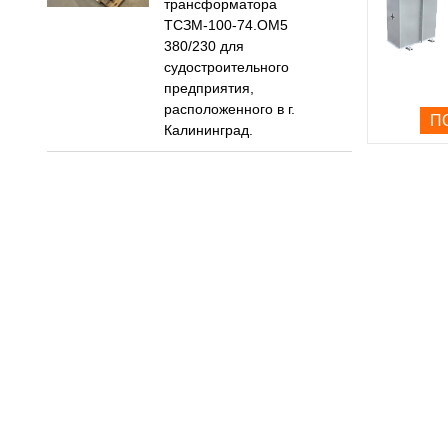
трансформатора
ТСЗМ-100-74.ОМ5
380/230 для
судостроительного
предприятия,
расположенного в г.
П
Калининград.