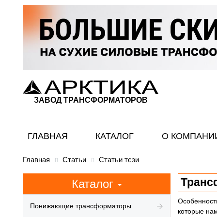
ЗАВОД ТРАНСФОРМАТОРОВ
ГЛАВНАЯ
КАТАЛОГ
О КОМПАНИ
Главная
Статьи
Статьи тсзи
Транс
Каталог
Особенност
Понижающие трансформаторы
которые нам